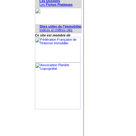
Les Dossiers
Les
Fiches Pratiques
Sites utiles de l'immobilier
Indices et chiffres clés
Ce site est membre de