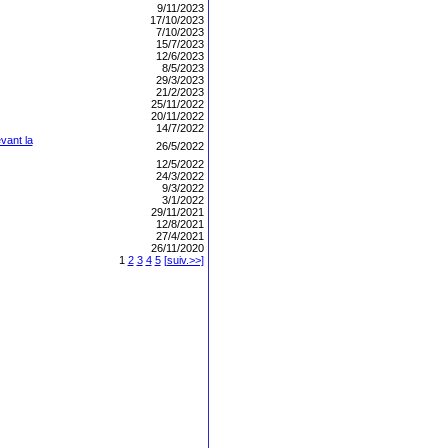
9/11/2023
17/10/2023
7/10/2023
15/7/2023
12/6/2023
8/5/2023
29/3/2023
21/2/2023
25/11/2022
20/11/2022
14/7/2022
vant la
26/5/2022
12/5/2022
24/3/2022
9/3/2022
3/1/2022
29/11/2021
12/8/2021
27/4/2021
26/11/2020
1
2
3
4
5
[suiv.>>]