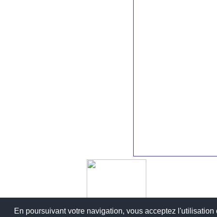
Copyri
En poursuivant votre navigation, vous acceptez l'utilisation