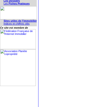
Les Dossiers
Les
Fiches Pratiques
Sites utiles de l'immobilier
Indices et chiffres clés
Ce site est membre de