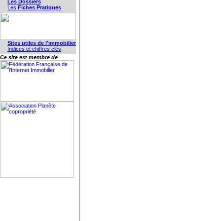
Les Dossiers
Les
Fiches Pratiques
Sites utiles de l'immobilier
Indices et chiffres clés
Ce site est membre de