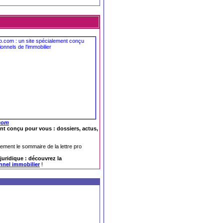
com
nt conçu pour vous : dossiers, actus,
tement le sommaire de la lettre pro
e juridique : découvrez la
onnel immobilier
!