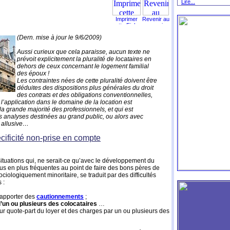
Lire...
(Dern. mise à jour le 9/6/2009)
Aussi curieux que cela paraisse, aucun texte ne
prévoit explicitement la pluralité de locataires en
dehors de ceux concernant le logement familial
des époux !
Les contraintes nées de cette pluralité doivent être
déduites des dispositions plus générales du droit
des contrats et des obligations conventionnelles,
 l’application dans le domaine de la location est
a grande majorité des professionnels, et qui est
 analyses destinées au grand public, ou alors avec
 allusive…
cificité non-prise en compte
ituations qui, ne serait-ce qu’avec le développement du
s en plus fréquentes au point de faire des bons pères de
ciologiquement minoritaire, se traduit par des difficultés
 :
ut apporter des
cautionnements
;
’un ou plusieurs des colocataires
…
ur quote-part du loyer et des charges par un ou plusieurs des